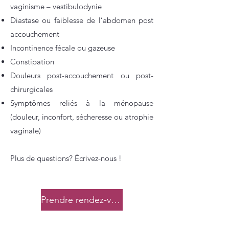
vaginisme – vestibulodynie
Diastase ou faiblesse de l’abdomen post
accouchement
Incontinence fécale ou gazeuse
Constipation
Douleurs post-accouchement ou post-
chirurgicales
Symptômes reliés à la ménopause
(douleur, inconfort, sécheresse ou atrophie
vaginale)
Plus de questions? Écrivez-nous !
Prendre rendez-vous dès maintenant