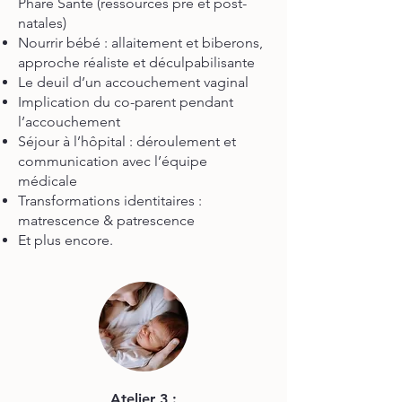
Phare Santé (ressources pré et post-
natales)
Nourrir bébé : allaitement et biberons,
approche réaliste et déculpabilisante
Le deuil d’un accouchement vaginal
Implication du co-parent pendant
l’accouchement
Séjour à l’hôpital : déroulement et
communication avec l’équipe
médicale
Transformations identitaires :
matrescence & patrescence
Et plus encore.
Atelier 3 :