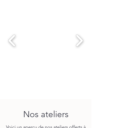
Nos ateliers
Voici un aperçu de nos ateliers offerts à