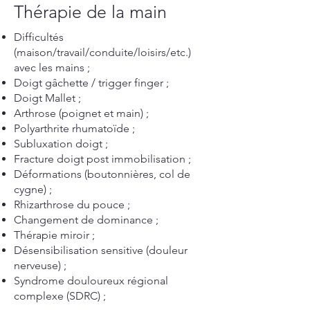
Thérapie de la main
Difficultés
(maison/travail/conduite/loisirs/etc.)
avec les mains ;
Doigt gâchette / trigger finger ;
Doigt Mallet ;
Arthrose (poignet et main) ;
Polyarthrite rhumatoïde ;
Subluxation doigt ;
Fracture doigt post immobilisation ;
Déformations (boutonnières, col de
cygne) ;
Rhizarthrose du pouce ;
Changement de dominance ;
Thérapie miroir ;
Désensibilisation sensitive (douleur
nerveuse) ;
Syndrome douloureux régional
complexe (SDRC) ;