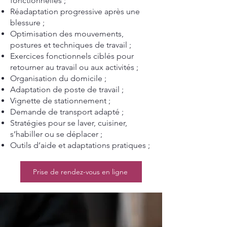
fonctionnelles ;
Réadaptation progressive après une
blessure ;
Optimisation des mouvements,
postures et techniques de travail ;
Exercices fonctionnels ciblés pour
retourner au travail ou aux activités ;
Organisation du domicile ;
Adaptation de poste de travail ;
Vignette de stationnement ;
Demande de transport adapté ;
Stratégies pour se laver, cuisiner,
s’habiller ou se déplacer ;
Outils d’aide et adaptations pratiques ;
Prise de rendez-vous en ligne