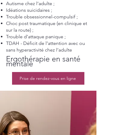
Autisme chez l’adulte ;
Idéations suicidaires ;
Trouble obsessionnel-compulsif ;
Choc post traumatique (en clinique et
sur la route) ;
Trouble d’attaque panique ;
TDAH - Déficit de l’attention avec ou
sans hyperactivité chez l’adulte
Ergothérapie en santé
mentale
Prise de rendez-vous en ligne