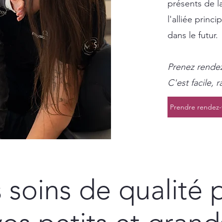
présents de la
l'alliée princ
dans le futur.
Prenez rendez
C'est facile, 
Prendre rendez-
 soins de qualité 