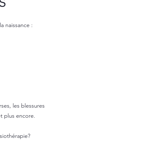
s
la naissance :
ses, les blessures
et plus encore.
siothérapie?