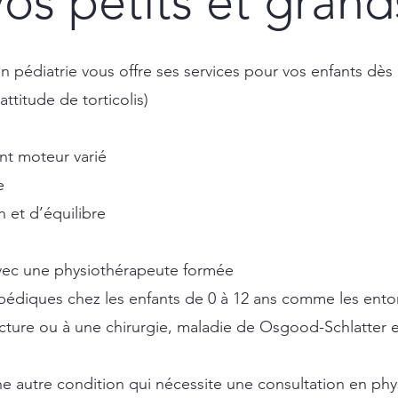
vos petits et grand
 pédiatrie vous offre ses services pour vos enfants dès 
attitude de torticolis)
t moteur varié
ie
n et d’équilibre
 avec une physiothérapeute formée
édiques chez les enfants de 0 à 12 ans comme les entor
racture ou à une chirurgie, maladie de Osgood-Schlatter 
e autre condition qui nécessite une consultation en phy