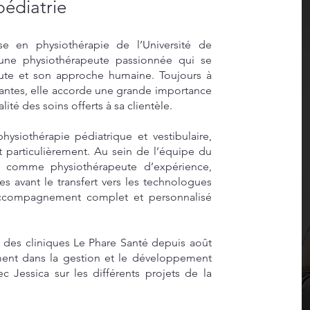
pédiatrie
se en physiothérapie de l’Université de
une physiothérapeute passionnée qui se
oute et son approche humaine. Toujours à
bantes, elle accorde une grande importance
lité des soins offerts à sa clientèle.
ysiothérapie pédiatrique et vestibulaire,
 particulièrement. Au sein de l’équipe du
t comme physiothérapeute d’expérience,
es avant le transfert vers les technologues
accompagnement complet et personnalisé
 des cliniques Le Phare Santé depuis août
ement dans la gestion et le développement
ec Jessica sur les différents projets de la