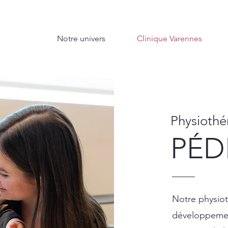
Notre univers
Clinique Varennes
Physiothé
PÉD
Notre physiot
développement