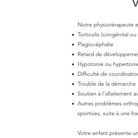
Notre physiotérapeute en
Torticolis (congénital ou 
Plagiocéphalie
Retard de développemen
Hypotonie ou hyperton
Difficulté de coordinatio
Trouble de la démarche
Soutien à l'allaitement
Autres problèmes orthop
sportives, suite à une f
Votre enfant présente un