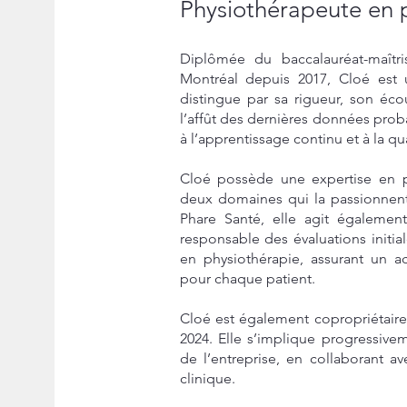
Physiothérapeute en 
Diplômée du baccalauréat-maîtri
Montréal depuis 2017, Cloé est 
distingue par sa rigueur, son éc
l’affût des dernières données pro
à l’apprentissage continu et à la qua
Cloé possède une expertise en ph
deux domaines qui la passionnent
Phare Santé, elle agit égalemen
responsable des évaluations initial
en physiothérapie, assurant un 
pour chaque patient.
Cloé est également copropriétaire
2024. Elle s’implique progressiv
de l’entreprise, en collaborant av
clinique.