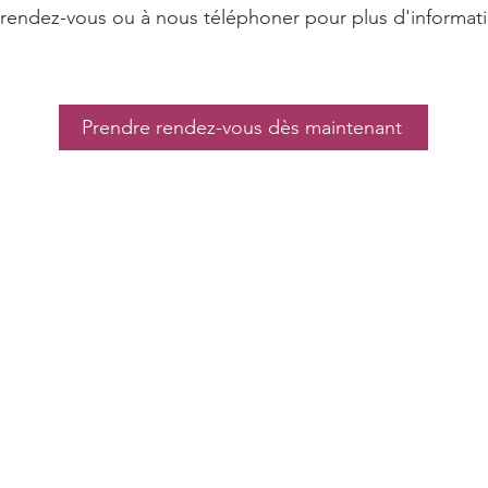
 rendez-vous ou à nous téléphoner pour plus d'informat
Prendre rendez-vous dès maintenant