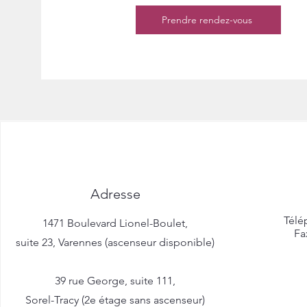
Prendre rendez-vous
Adresse
Télé
1471 Boulevard Lionel-Boulet,
Fa
suite 23, Varennes (ascenseur disponible)
39 rue George, suite 111,
Sorel-Tracy (2e étage sans ascenseur)